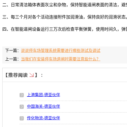
二、
日常清洁箱体表面灰尘和杂物，保持智能道闸表面的清洁，避
三、
每三个月对各个活动连接附件加润滑油，保持良好的润滑状态
四、
在智能道闸设备运行三万次后检查平衡弹簧，使用时间久，弹
下一篇：
说说停车场管理系统需要进行哪些测试及调试
上一篇：
当我们在安装停车场道闸时需要注意些什么？
上港集团-德亚伙伴
中国海关-德亚伙伴
传化物流-德亚伙伴