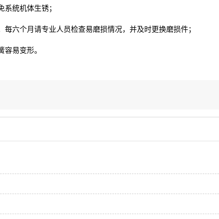
免系统机体生锈；
。每六个月请专业人员检查易磨损情况，并及时更换磨损件；
簧容易变形。