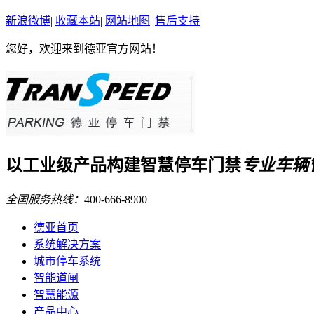
新浪微博
|
收藏本站
|
网站地图
|
售后支持
您好，欢迎来到德亚官方网站！
以
工业级
产品构建
智慧停车门禁
专业车辆
全国服务热线：
400-666-8900
德亚首页
系统解决方案
城市停车系统
智能道闸
智慧能源
产品中心