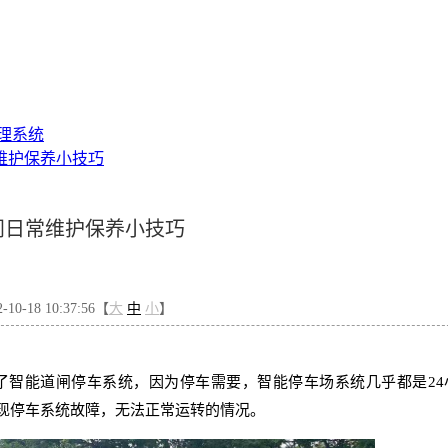
理系统
维护保养小技巧
闸日常维护保养小技巧
0-18 10:37:56【
大
中
小
】
了智能道闸停车系统，因为停车需要，智能停车场系统几乎都是
2
现停车系统故障，无法正常运转的情况。