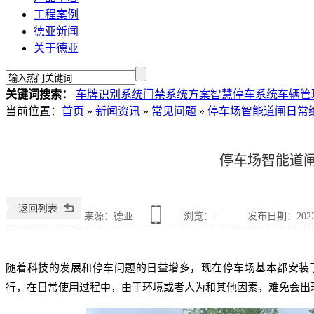
工程案例
德亚新闻
关于德亚
关键词搜索：
车牌识别系统
门禁系统方案
智慧停车系统
车辆管
当前位置
：
首页
»
新闻资讯
»
常见问题
»
停车场智能道闸日常
停车场智能道
来源：德亚
浏览：
-
发布日期：2022-1
随着科技的发展和停车问题的日益增多，现在停车场基本都安装
行，在日常使用过程中，由于环境或者人为和其他因素，难免会出