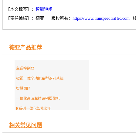
【本文标签】：
智能道闸
【责任编辑】：
德亚
版权所有：
https://www.transpeedtraffic.com
德亚产品推荐
车道控制器
镭视一体全功能车型识别系统
智慧园区
一体化高清车牌识别摄像机
E系列一体化智能道闸
相关常见问题