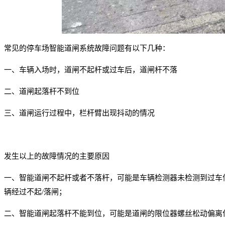
常见的停车场智能道闸系统故障问题有以下几种：
一、
车辆入场时，道闸不起杆或过车后，道闸杆不落
二、
道闸起落杆不到位
三、
道闸运行过程中，栏杆臂出现抖动的情况
发生以上的故障情况的主要原因
一、
智能道闸不起杆或者不落杆，可能是车辆检测器未检测到过车
辆经过不起/落闸；
二、
智能道闸起落杆不能到位，可能是道闸的限位器螺丝松动偏离