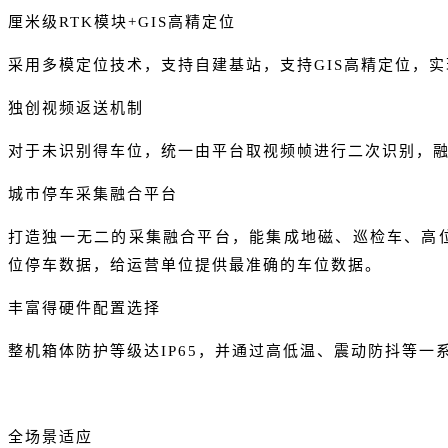
厘米级
RTK模块+GIS高精定位
采用多模定位技术，支持自建基站，支持GIS高精定位，实
独创视频返送机制
对于未识别得车位，统一由平台取视频帧进行二次识别，
城市停车采集融合平台
打造独一无二的采集融合平台，能集成地磁、巡检车、高
位停车数据，给运营单位提供最准确的车位数据。
丰富得硬件配置选择
整机箱体防护等级达
IP65，并通过高低温、震动防抖等
全场景适应