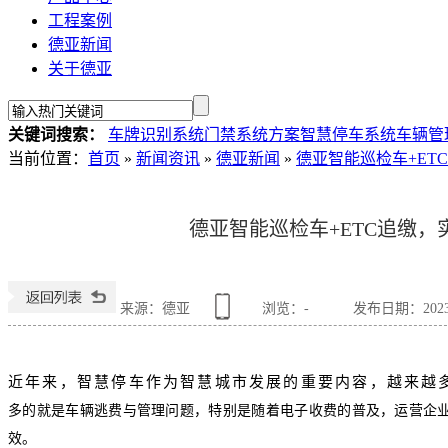
工程案例
德亚新闻
关于德亚
关键词搜索：
车牌识别系统
门禁系统方案
智慧停车系统
车辆管
当前位置
：
首页
»
新闻资讯
»
德亚新闻
»
德亚智能巡检车+ET
德亚智能巡检车+ETC追缴
来源：德亚
浏览：
-
发布日期：2023-0
近年来，智慧停车作为智慧城市发展的重要内容，越来越
多的就是车辆逃费与管理问题，特别是随着电子收费的普及，运营企
效。