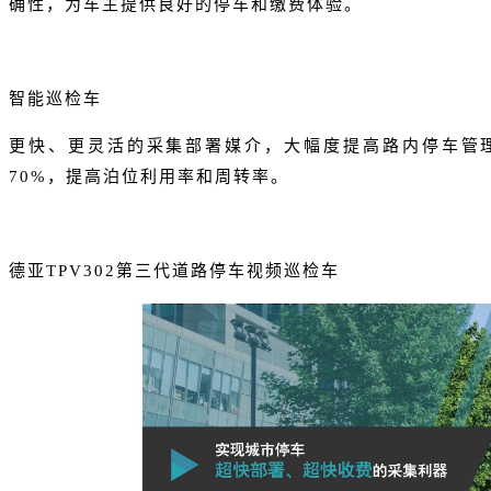
确性，为车主提供良好的停车和缴费体验。
智能巡检车
更快、更灵活的采集部署媒介，大幅度提高路内停车管
70%，提高泊位利用率和周转率。
德亚
TPV302第三代道路停车视频巡检车