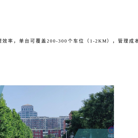
理效率，单台可覆盖
200-300个车位（1-2KM），管理成