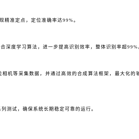
现精准定点，定位准确率达99%。
融合深度学习算法，进一步提高识别效率，整体识别率超
99
位相机等采集数据，并通过高效的合成算法框架，最大化的
一系列测试，确保系统长期稳定可靠的运行。