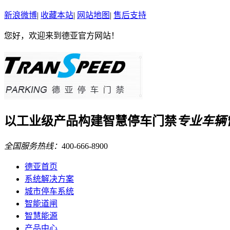
新浪微博
|
收藏本站
|
网站地图
|
售后支持
您好，欢迎来到德亚官方网站！
以
工业级
产品构建
智慧停车门禁
专业车辆
全国服务热线：
400-666-8900
德亚首页
系统解决方案
城市停车系统
智能道闸
智慧能源
产品中心