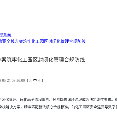
理系统
德亚全栈方案筑牢化工园区封闭化管理合规防线
方案筑牢化工园区封闭化管理合规防线
5-21 09:26:00【
大
中
小
】
园区封闭化管理、危化品全流程追溯、风险隐患闭环治理成为法定刚性要求。
全栈解决方案，精准匹配新法核心合规标准，为化工园区安全运营与数字