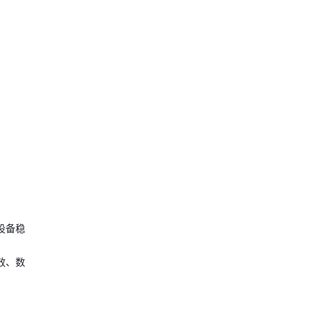
设备稳
效、数