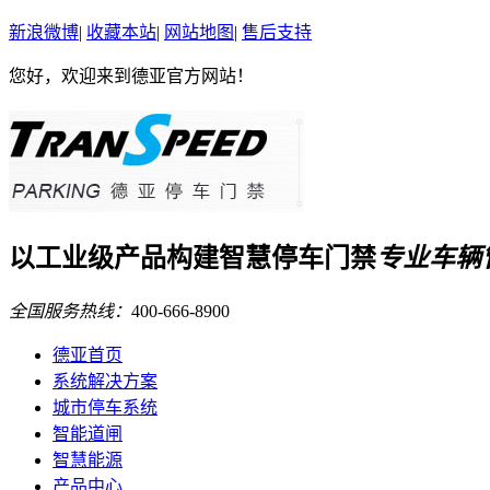
新浪微博
|
收藏本站
|
网站地图
|
售后支持
您好，欢迎来到德亚官方网站！
以
工业级
产品构建
智慧停车门禁
专业车辆
全国服务热线：
400-666-8900
德亚首页
系统解决方案
城市停车系统
智能道闸
智慧能源
产品中心