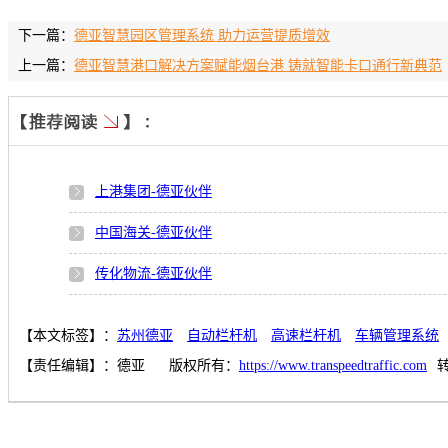
下一篇：
德亚智慧园区管理系统 助力运营提质增效
上一篇：
德亚智慧港口解决方案赋能烟台港 铸就智能卡口通行新典范
上港集团-德亚伙伴
中国海关-德亚伙伴
传化物流-德亚伙伴
【本文标签】：
苏州德亚
自动栏杆机
高速栏杆机
车辆管理系统
【责任编辑】：
德亚
版权所有：
https://www.transpeedtraffic.com