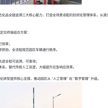
危化品全链追溯
三大核心能力，打造全场景适配的封闭化管理体系，从源
双频定位终端
组合方案：
行效率；
停抓拍，全流程规范园区车辆通行秩序。
轨迹全程可追溯、可查询；
体系，替代传统人工巡逻，大幅提升应急响应效率。
转型提供核心支撑，推动园区从 “人工管理” 向 “数字管理” 升级。