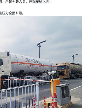
溯，严禁无关人员、违规车辆入园；
控压力全面升级。