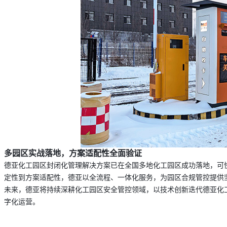
多园区实战落地，方案适配性全面验证
德亚化工园区封闭化管理
解决方案已在全国多地化工园区成功落地，可
定性到方案适配性，德亚以全流程、一体化服务，为园区合规管控提供
未来，德亚将持续深耕化工园区安全管控领域，以技术创新迭代
德亚化
字化运营。