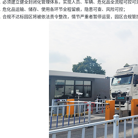
必须建立健全封闭化管理体系，实现人员、车辆、危化品全流程可控可
危化品运输、储存、使用各环节全程留痕，隐患可查、风险可控；
合规不达标园区将被依法责令整改，情节严重者暂停运营，园区合规管