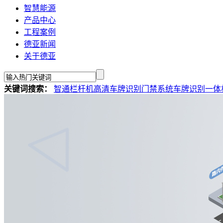
智慧能源
产品中心
工程案例
德亚新闻
关于德亚
关键词搜索：
智通栏杆机
高清车牌识别
门禁系统
车牌识别一体