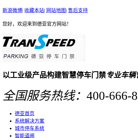
新浪微博
|
收藏本站
|
网站地图
|
售后支持
您好，欢迎来到德亚官方网站！
以
工业级
产品构建
智慧停车门禁
专业车辆
全国服务热线：
400-666-
德亚首页
系统解决方案
城市停车系统
智能道闸