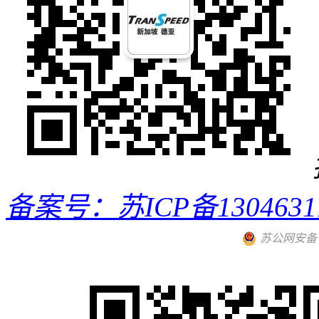
备案号：苏ICP备130463
苏公网安备 32