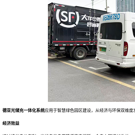
德亚光储充一体化系统
应用于
智慧绿色园区
建设
，从经济与环保双维度
经济效益