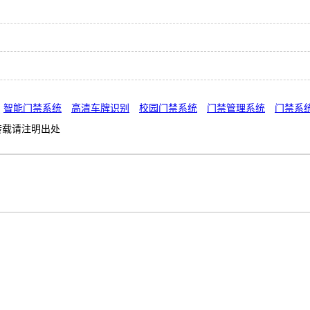
智能门禁系统
高清车牌识别
校园门禁系统
门禁管理系统
门禁系
转载请注明出处