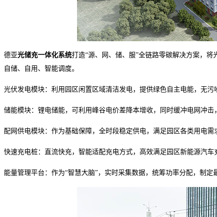
德亚
光储充一体化系统
打造
“源、网、储、服”全链路零碳解决方案，
自储、自用、智能调度。
光伏发电模块：利用园区闲置区域清洁发电，提供绿色自主电能，无污
储能模块：锂电储能，可利用峰谷电价差降本增收，同时缓冲电网冲击
配网供电模块：作为基础保障，全时段稳定供电，满足园区各类用电需
快速充电桩：直流快充，智能适配充电方式，高效满足园区新能源汽车
能量管理
平台
：作为
“智慧大脑”，实时采集数据，统筹功率分配，制定