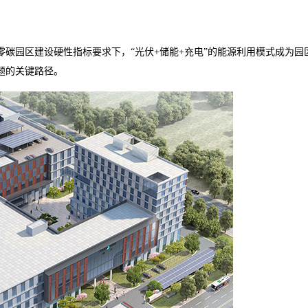
零碳园区建设硬性指标要求下，
“光伏
+
储能
+
充电”的能源利用模式成为园
题的关键路径。