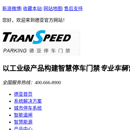
新浪微博
|
收藏本站
|
网站地图
|
售后支持
您好，欢迎来到德亚官方网站！
以
工业级
产品构建
智慧停车门禁
专业车辆
全国服务热线：
400-666-8900
德亚首页
系统解决方案
城市停车系统
智能道闸
智慧能源
产品中心