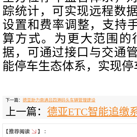
踪统计，可实现远程数
设置和费率调整，支持
算
方式
。
为更大范围的
据，可通过接口与交通
能停车生态体系，
实现
停
下一篇：
德亚助力南通吕四港码头车辆管理建设
上一篇：
德亚ETC智能追缴