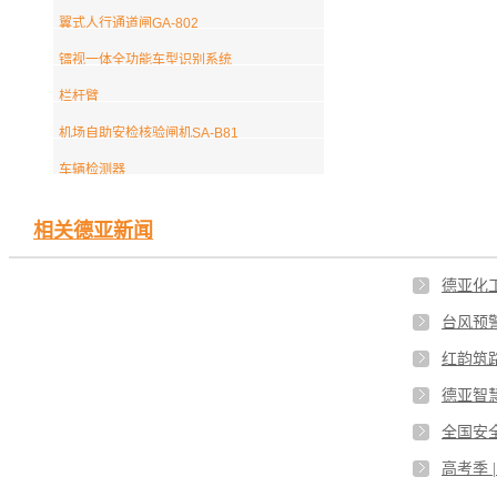
翼式人行通道闸GA-802
镭视一体全功能车型识别系统
栏杆臂
机场自助安检核验闸机SA-B81
车辆检测器
相关德亚新闻