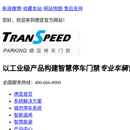
新浪微博
|
收藏本站
|
网站地图
|
售后支持
您好，欢迎来到德亚官方网站！
以
工业级
产品构建
智慧停车门禁
专业车辆
全国服务热线：
400-666-8900
德亚首页
系统解决方案
城市停车系统
智能道闸
智慧能源
产品中心