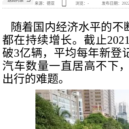
来源：德亚
浏览：
-
发布日期：2022-0
随着国内经济水平的不
都在持续增长。截止
20
破
3亿辆
，平均
每年新登
汽车数量一直居高不下
出行的难题。