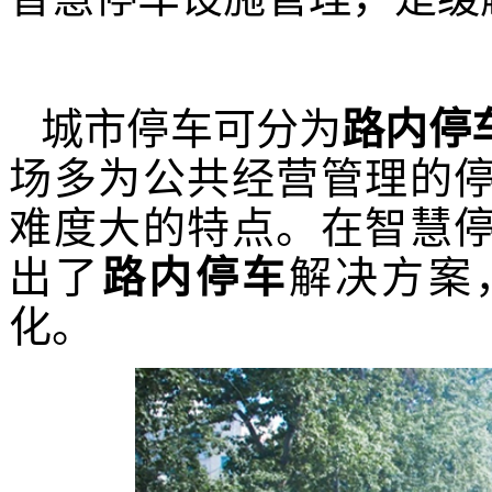
城市停车
可分为
路内停
场多为公共
经营管理的
难度大的特点。
在智慧
出了
路内停车
解决方案
化。