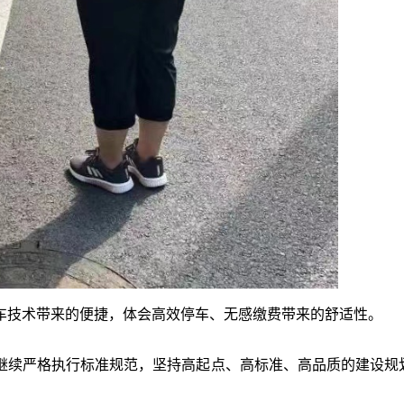
车技术带来的便捷
，
体会高效停车、无感缴费带来的舒适性
。
继续严格执行标准规范
，
坚持高起点、高标准、高品质的建设规