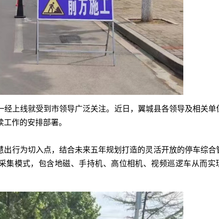
一经上线就受到市领导广泛关注
。
近日，翼城县各领导及相关单
续工作的安排部署
。
慧出行为切入点
，
结合未来五年规划打造的灵活开放的停车综合
采集模式
，
包含地磁、手持机、高位相机、视频巡逻车从而实