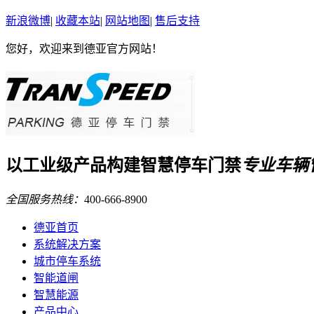
新浪微博
|
收藏本站
|
网站地图
|
售后支持
您好，欢迎来到德亚官方网站！
以
工业级
产品构建
智慧停车门禁
专业车辆
全国服务热线：
400-666-8900
德亚首页
系统解决方案
城市停车系统
智能道闸
智慧能源
产品中心